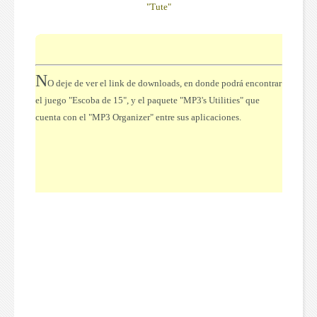
"
Tute
"
N
O deje de ver el link de downloads, en donde podrá encontrar
el juego "Escoba de 15", y el paquete "MP3's Utilities" que
cuenta con el "MP3 Organizer" entre sus aplicaciones.