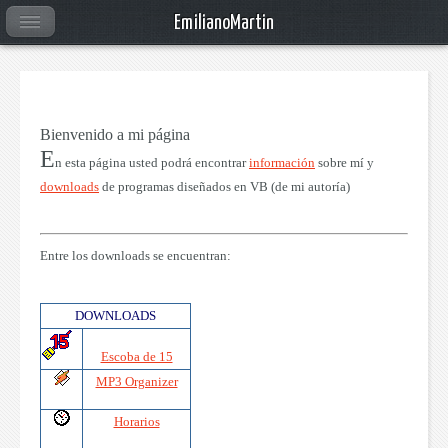
EmilianoMartin
Bienvenido a mi página
E
n esta página usted podrá encontrar
información
sobre mí y
downloads
de programas diseñados en VB (de mi autoría)
Entre los
downloads
se encuentran:
DOWNLOADS
Escoba de 15
MP3 Organizer
Horarios