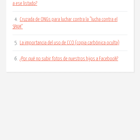
a ese listado?
4.
Cruzada de ONGs para luchar contra la "lucha contra el
SPAM"
5.
La importancia del uso de CCO (copia carbónica oculta)
6.
¿Por qué no subir fotos de nuestros hijos a Facebook?