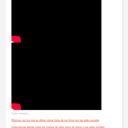
Links externos
Motivos por los que no debes colgar fotos de tus hijos por las redes sociales
Especialistas alertan sobre los riesgos de subir fotos de chicos a las redes sociales