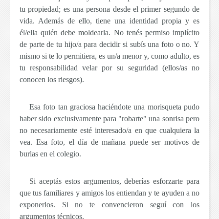
tu propiedad
; es una persona desde el primer segundo de
vida. Además de ello, tiene una identidad propia y es
él/ella quién debe moldearla. No tenés permiso implícito
de parte de tu hijo/a para decidir si subís una foto o no. Y
mismo si te lo permitiera,
es un/a menor
y, como adulto, es
tu responsabilidad
velar por su seguridad (ellos/as no
conocen los riesgos).
Esa foto tan graciosa haciéndote una morisqueta pudo
haber sido exclusivamente para "robarte" una sonrisa pero
no necesariamente esté interesado/a en que cualquiera la
vea. Esa foto, el día de mañana puede ser motivos de
burlas en el colegio.
Si aceptás estos argumentos, deberías esforzarte para
que tus familiares y amigos los entiendan y te ayuden a no
exponerlos. Si no te convencieron seguí con los
argumentos técnicos.