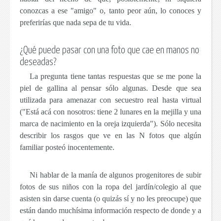
conozcas a ese "amigo" o, tanto peor aún,
lo conoces y
preferirías que nada sepa de tu vida
.
¿Qué puede pasar con una foto que cae en manos no
deseadas?
La pregunta tiene tantas respuestas que se me pone la
piel de gallina al pensar sólo algunas. Desde que sea
utilizada para amenazar con secuestro real hasta virtual
("Está acá con nosotros: tiene 2 lunares en la mejilla y una
marca de nacimiento en la oreja izquierda"). Sólo necesita
describir los rasgos que ve en las N fotos que algún
familiar posteó inocentemente.
Ni hablar de la manía de algunos progenitores de subir
fotos de sus niños con la ropa del jardín/colegio al que
asisten sin darse cuenta (o quizás sí y no les preocupe) que
están dando muchísima información respecto de donde y a