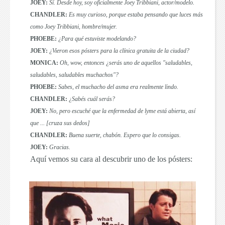
JOEY:
Sí. Desde hoy, soy oficialmente Joey Tribbiani, actor/modelo.
CHANDLER:
Es muy curioso, porque estaba pensando que luces más
como Joey Tribbiani, hombre/mujer.
PHOEBE:
¿Para qué estuviste modelando?
JOEY:
¿Vieron esos pósters para la clínica gratuita de la ciudad?
MONICA:
Oh, wow, entonces ¿serás uno de aquellos "saludables,
saludables, saludables muchachos"?
PHOEBE:
Sabes, el muchacho del asma era realmente lindo.
CHANDLER:
¿Sabés cuál serás?
JOEY:
No, pero escuché que la enfermedad de lyme está abierta, así
que ... [cruza sus dedos]
CHANDLER:
Buena suerte, chabón. Espero que lo consigas.
JOEY:
Gracias.
Aquí vemos su cara al descubrir uno de los pósters: