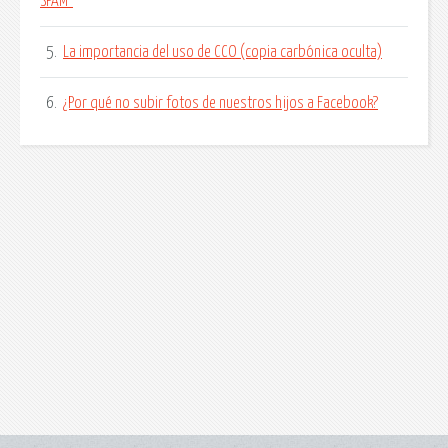
SPAM"
5.
La importancia del uso de CCO (copia carbónica oculta)
6.
¿Por qué no subir fotos de nuestros hijos a Facebook?