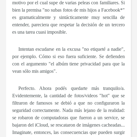
motivo por el cual supe de varias peleas con familiares. Si
bien la premisa "
no subas fotos de mis hijos a Facebook*
"
es gramaticalmente y sintácticamente muy sencilla de
entender, pareciera que respetar la decisión de un tercero
es una tarea cuasi imposible.
Intentan escudarse en la excusa "
no etiqueté a nadie
",
por ejemplo. Cómo si eso fuera suficiente. Se defienden
con el argumento "
el albúm tiene privacidad para que la
vean sólo mis amigos
".
Perfecto. Ahora podés quedarte más tranquilo/a.
Evidentemente, la cantidad de fotos/videos "hot" que se
filtraron de famosos se debió a que no configuraron la
seguridad correctamente.
Nada más lejano de la realidad:
se robaron de computadoras que fueron a un service, se
bajaron del iCloud, se rescataron de imágenes cacheadas...
Imaginate, entonces, las consecuencias que pueden surgir