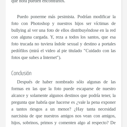
qué hora pueden encontrarlos.
Puedo ponerme más pesimista. Podrían modificar la
foto con Photoshop y nuestros hijos ser víctimas de
bullying al ver una foto de ellos distribuyéndose en la red
con alguna cargada. Y, reza a todos los santos, que esa
foto trucada no tuviera índole sexual y destino a portales
pedófilos (mirá el video al pie titulado "Cuidado con las
fotos que subes a Internet").
Conclusión
Después de haber nombrado sólo algunas de las
formas en las que la foto puede escaparse de nuestro
alcance y solamente algunos destinos que podría tener, la
pregunta que habría que hacerse es
¿vale la pena exponer
a tantos riesgos a un menor?
¿Hay tanta necesidad
narcisista de que nuestros amigos nos vean con amigos,
hijos, sobrinos, primos y comenten algo al respecto? De