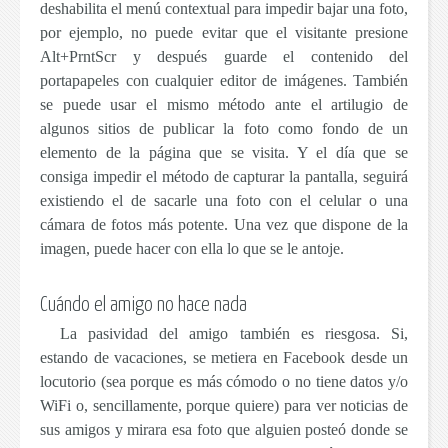
deshabilita el menú contextual para impedir bajar una foto,
por ejemplo, no puede evitar que el visitante presione
Alt+PrntScr
y después guarde el contenido del
portapapeles con cualquier editor de imágenes. También
se puede usar el mismo método ante el artilugio de
algunos sitios de publicar la foto como fondo de un
elemento de la página que se visita. Y el día que se
consiga impedir el método de capturar la pantalla, seguirá
existiendo el de sacarle una foto con el celular o una
cámara de fotos más potente. Una vez que dispone de la
imagen, puede hacer con ella lo que se le antoje.
Cuándo el amigo no hace nada
La pasividad del amigo
también es riesgosa
. Si,
estando de vacaciones, se metiera en Facebook desde un
locutorio (sea porque es más cómodo o no tiene datos y/o
WiFi o, sencillamente, porque quiere) para ver noticias de
sus amigos y mirara esa foto que alguien posteó donde se