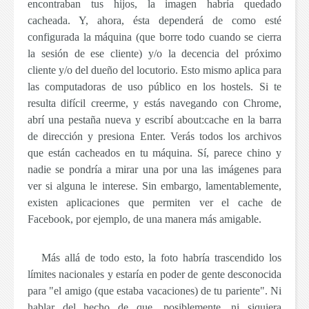
encontraban tus hijos, la imagen habría quedado
cacheada. Y, ahora, ésta dependerá de como esté
configurada la máquina (que borre todo cuando se cierra
la sesión de ese cliente) y/o la decencia del próximo
cliente y/o del dueño del locutorio. Esto mismo aplica para
las computadoras de uso público en los hostels. Si te
resulta difícil creerme, y estás navegando con Chrome,
abrí una pestaña nueva y escribí
about:cache
en la barra
de dirección y presiona Enter. Verás todos los archivos
que están cacheados en tu máquina. Sí, parece chino y
nadie se pondría a mirar una por una las imágenes para
ver si alguna le interese. Sin embargo, lamentablemente,
existen aplicaciones que permiten ver el cache de
Facebook, por ejemplo, de una manera más amigable.
Más allá de todo esto,
la foto habría trascendido los
límites nacionales y estaría en poder de gente desconocida
para "el amigo (que estaba vacaciones) de tu pariente"
. Ni
hablar del hecho de que, posiblemente, ni siquiera