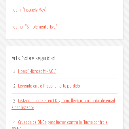
Poem: "Insanely May"
Poema: "'Simplemente' Eva"
Arts. Sobre seguridad
1.
Hoax "Microsoft - AOL"
2.
Leyendo entre líneas: un arte perdido
3.
Listado de emails en CD: ¿Cómo llegó mi dirección de email
a ese listado?
4.
Cruzada de ONGs para luchar contra la "lucha contra el