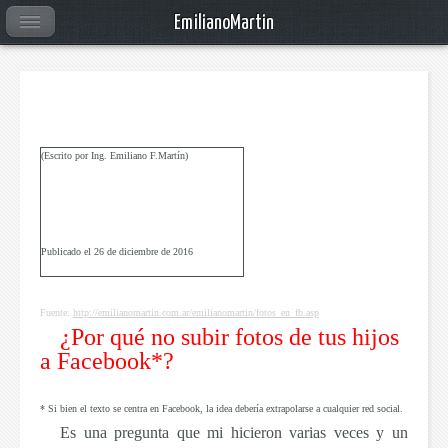
EmilianoMartin
(Escrito por Ing. Emiliano F.Martín)
Publicado el 26 de diciembre de 2016
Fuente:
http://emilianomartin.com.ar/emilianomartin/fotos_en_fb.asp
¿Por qué no subir fotos de tus hijos
a Facebook*?
* Si bien el texto se centra en Facebook, la idea debería extrapolarse a cualquier red social.
Es una pregunta que mi hicieron varias veces y un