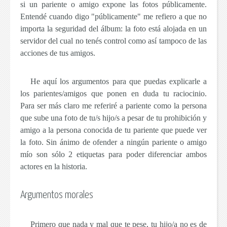
si un pariente o amigo expone las fotos públicamente.
Entendé cuando digo "
públicamente
" me refiero a que no
importa la seguridad del álbum:
la foto está alojada en un
servidor del cual no tenés control como así tampoco de las
acciones de tus amigos.
He aquí los argumentos para que puedas explicarle a
los parientes/amigos que ponen en duda tu raciocinio.
Para ser más claro me referiré a
pariente
como la persona
que sube una foto de tu/s hijo/s a pesar de tu prohibición y
amigo
a la persona conocida de tu pariente que puede ver
la foto. Sin ánimo de ofender a ningún pariente o amigo
mío son sólo 2 etiquetas para poder diferenciar ambos
actores en la historia.
Argumentos morales
Primero que nada y mal que te pese, tu hijo/a
no es de